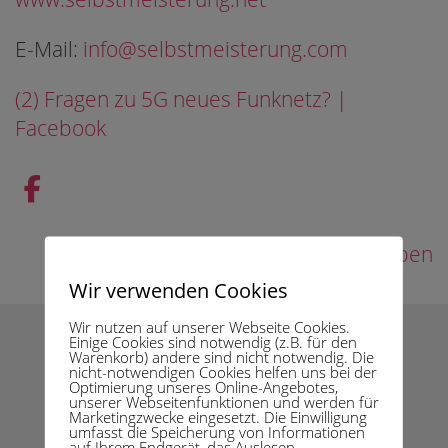
E-Mail:
info@selbstmeisterung.com
(2) Fragen zu 5G neues Funknetz? |
Facebook
zurück nach oben
Wir verwenden Cookies
Wir nutzen auf unserer Webseite Cookies.
Einige Cookies sind notwendig (z.B. für den
Warenkorb) andere sind nicht notwendig. Die
nicht-notwendigen Cookies helfen uns bei der
Optimierung unseres Online-Angebotes,
unserer Webseitenfunktionen und werden für
Marketingzwecke eingesetzt. Die Einwilligung
umfasst die Speicherung von Informationen
auf Ihrem Endgerät, das Auslesen