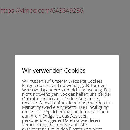
https://vimeo.com/643849236
Kontakt
Wir verwenden Cookies
Wir nutzen auf unserer Webseite Cookies.
Einige Cookies sind notwendig (z.B. für den
Warenkorb) andere sind nicht notwendig. Die
über mich
nicht-notwendigen Cookies helfen uns bei der
Optimierung unseres Online-Angebotes,
unserer Webseitenfunktionen und werden für
Marketingzwecke eingesetzt. Die Einwilligung
umfasst die Speicherung von Informationen
auf Ihrem Endgerät, das Auslesen
personenbezogener Daten sowie deren
Verarbeitung. Klicken Sie auf „Alle
akzeptieren“, um in den Einsatz von nicht