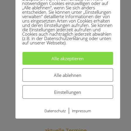
notwendigen Cookies einzuwilligen oder auf
„Alle ablehnen“, wenn Sie sich anders
entscheiden. Sie können unter „Einstellungen
verwalten“ detaillierte Informationen der von
uns eingesetzten Arten von Cookies erhalten
und deren Einstellungen aufrufen. Sie können
die Einstellungen jederzeit aufrufen und
Cookies auch nachträglich jederzeit abwählen
(z.B. in der Datenschutzerklärung oder unten
auf unserer Webseite).
Alle akzeptieren
Alle ablehnen
Einstellungen
me and pilates
|
Datenschutz
Impressum
aktuelle Termine