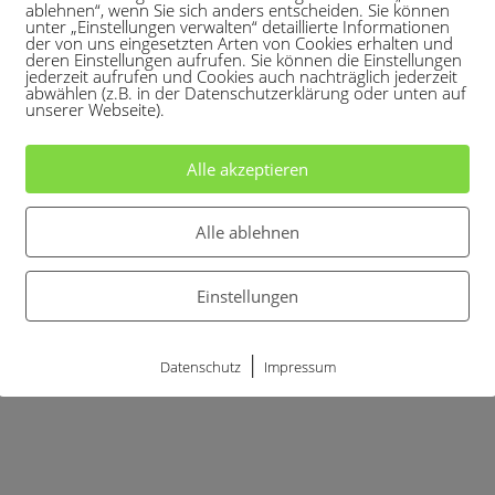
ablehnen“, wenn Sie sich anders entscheiden. Sie können
unter „Einstellungen verwalten“ detaillierte Informationen
der von uns eingesetzten Arten von Cookies erhalten und
deren Einstellungen aufrufen. Sie können die Einstellungen
jederzeit aufrufen und Cookies auch nachträglich jederzeit
abwählen (z.B. in der Datenschutzerklärung oder unten auf
unserer Webseite).
Alle akzeptieren
Alle ablehnen
Einstellungen
|
Datenschutz
Impressum