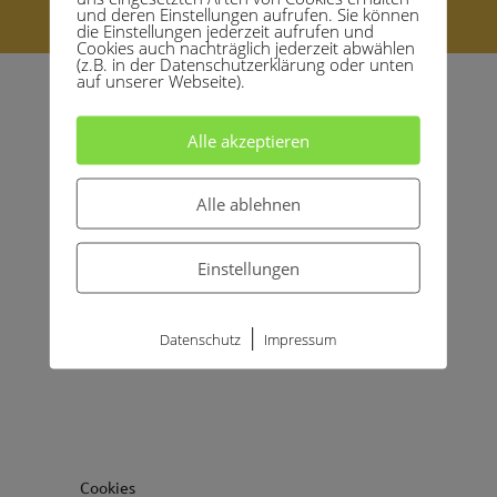
© 2021 copyright by Marianne Graf
und deren Einstellungen aufrufen. Sie können
die Einstellungen jederzeit aufrufen und
Cookies auch nachträglich jederzeit abwählen
(z.B. in der Datenschutzerklärung oder unten
auf unserer Webseite).
Alle akzeptieren
Alle ablehnen
Einstellungen
|
Datenschutz
Impressum
Cookies