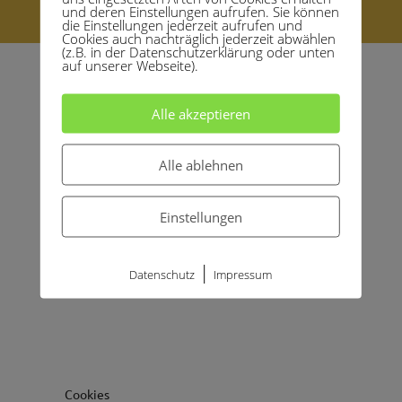
© 2021 copyright by Marianne Graf
und deren Einstellungen aufrufen. Sie können
die Einstellungen jederzeit aufrufen und
Cookies auch nachträglich jederzeit abwählen
(z.B. in der Datenschutzerklärung oder unten
auf unserer Webseite).
Alle akzeptieren
Alle ablehnen
Einstellungen
|
Datenschutz
Impressum
Cookies